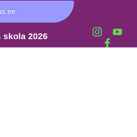
us.ee
 skola 2026