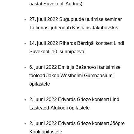
aastat Suvekooli Audrus)
27. juuli 2022 Sugupuude uurimise seminar
Tallinnas, juhendab Kristiāns Jakubovskis
14. juuli 2022 Rihards Bērziņši kontsert Lindi
Suvekooli 10. sünnipäeval
6. juuni 2022 Dmitrijs Bažanovsi tantsimise
töötoad Jakob Westholmi Gümnaasiumi
õpilastele
2. juuni 2022 Edvards Grieze kontsert Lind
Lasteaed-Algkooli õpilastele
2. juuni 2022 Edvards Grieze kontsert Jõõpre
Kooli õpilastele