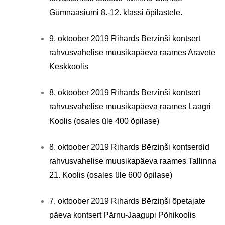
Gümnaasiumi 8.-12. klassi õpilastele.
9. oktoober 2019 Rihards Bērziņši kontsert
rahvusvahelise muusikapäeva raames Aravete
Keskkoolis
8. oktoober 2019 Rihards Bērziņši kontsert
rahvusvahelise muusikapäeva raames Laagri
Koolis (osales üle 400 õpilase)
8. oktoober 2019 Rihards Bērziņši kontserdid
rahvusvahelise muusikapäeva raames Tallinna
21. Koolis (osales üle 600 õpilase)
7. oktoober 2019 Rihards Bērziņši õpetajate
päeva kontsert Pärnu-Jaagupi Põhikoolis