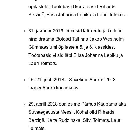
õpilastele. Töötubasid korraldasid Rihards
Bērziņš, Elisa Johanna Lepiku ja Lauri Tolmats.
31. jaanuar 2019 toimusid läti keele ja kultuuri
ning draama töötoad Tallinna Jakob Westholmi
Gümnaasiumi õpilastele 5. ja 6. klassides.
Töötubasid viisid läbi Elisa Johanna Lepiku ja
Lauri Tolmats.
16.-21. juuli 2018 – Suvekool Audrus 2018
laager Audru koolimajas.
29. aprill 2018 osalesime Pärnus Kaubamajaka
Suvetegevuste Messil. Kohal olid Rihards
Bērziņš, Keita Rudzinska, Silvi Tolmats, Lauri
Tolmats.