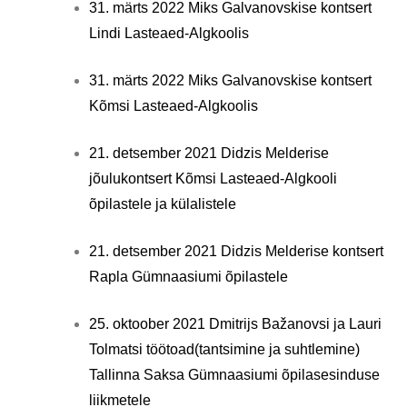
31. märts 2022 Miks Galvanovskise kontsert
Lindi Lasteaed-Algkoolis
31. märts 2022 Miks Galvanovskise kontsert
Kõmsi Lasteaed-Algkoolis
21. detsember 2021 Didzis Melderise
jõulukontsert Kõmsi Lasteaed-Algkooli
õpilastele ja külalistele
21. detsember 2021 Didzis Melderise kontsert
Rapla Gümnaasiumi õpilastele
25. oktoober 2021 Dmitrijs Bažanovsi ja Lauri
Tolmatsi töötoad(tantsimine ja suhtlemine)
Tallinna Saksa Gümnaasiumi õpilasesinduse
liikmetele