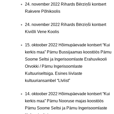
24. november 2022 Rihards Bērziņši kontsert
Rakvere Põhikoolis
24. november 2022 Rihards Bērziņši kontsert
Kiviõli Vene Koolis
15. oktoober 2022 Hõimupäevade kontsert “Kui
kerkis maa” Pärnu Bussijaamas koostöös Pärnu
Soome Seltsi ja Ingerisoomlaste Erahuvikooli
Orvokki / Pärnu Ingerisoomlaste
Kultuuriseltsiga. Esines liivlaste
kultuuriansambel “Līvlist”
14. oktoober 2022 Hõimupäevade kontsert “Kui
kerkis maa” Pärnu Nooruse majas koostöös
Pärnu Soome Seltsi ja Pärnu Ingerisoomlaste