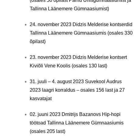
(osales 50 õpilast Pärnu Ühisgümnaasiumist ja
Tallinna Läänemere Gümnaasiumist)
24. november 2023 Didzis Melderise kontserdid
Tallinna Läänemere Gümnaasiumis (osales 330
õpilast)
23. november 2023 Didzis Melderise kontsert
Kiviõli Vene Koolis (osales 130 last)
31. juuli – 4. august 2023 Suvekool Audrus
2023 laagri korraldus – osales 156 last ja 27
kasvatajat
02. juuni 2023 Dmitrijs Bazanovs Hip-hopi
töötoad Tallinna Läänemere Gümnaasiumis
(osales 205 last)