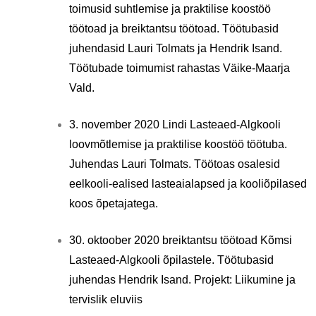
toimusid suhtlemise ja praktilise koostöö
töötoad ja breiktantsu töötoad. Töötubasid
juhendasid Lauri Tolmats ja Hendrik Isand.
Töötubade toimumist rahastas Väike-Maarja
Vald.
3. november 2020 Lindi Lasteaed-Algkooli
loovmõtlemise ja praktilise koostöö töötuba.
Juhendas Lauri Tolmats. Töötoas osalesid
eelkooli-ealised lasteaialapsed ja kooliõpilased
koos õpetajatega.
30. oktoober 2020 breiktantsu töötoad Kõmsi
Lasteaed-Algkooli õpilastele. Töötubasid
juhendas Hendrik Isand. Projekt: Liikumine ja
tervislik eluviis