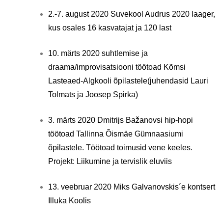
2.-7. august 2020 Suvekool Audrus 2020 laager,
kus osales 16 kasvatajat ja 120 last
10. märts 2020 suhtlemise ja
draama/improvisatsiooni töötoad Kõmsi
Lasteaed-Algkooli õpilastele(juhendasid Lauri
Tolmats ja Joosep Spirka)
3. märts 2020 Dmitrijs Bažanovsi hip-hopi
töötoad Tallinna Õismäe Gümnaasiumi
õpilastele. Töötoad toimusid vene keeles.
Projekt: Liikumine ja tervislik eluviis
13. veebruar 2020 Miks Galvanovskis´e kontsert
Illuka Koolis