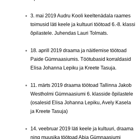
3. mai 2019 Audru Kooli keeltenädala raames
toimusid läti keele ja kultuuri töötoad 6.-8. klassi
õpilastele. Juhendas Lauri Tolmats.
18. aprill 2019 draama ja näitlemise töötoad
Paide Gümnaasiumis. Töötubasid korraldasid
Elisa Johanna Lepiku ja Kreete Tasuja.
11. märts 2019 draama töötoad Tallinna Jakob
Westholmi Gümnaasiumi 6. klasside õpilastele
(osalesid Elisa Johanna Lepiku, Avely Kasela
ja Kreete Tasuja)
14. veebruar 2019 läti keele ja kultuuri, draama
ning muusika töötoad Abja Gümnaasiumi