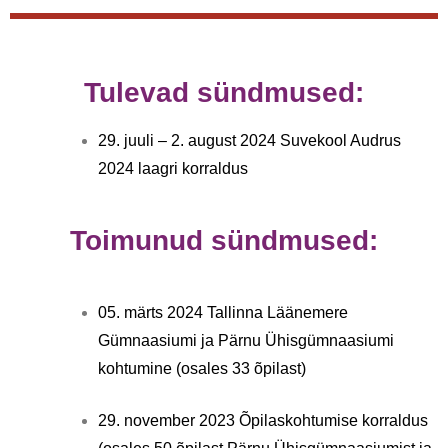
Tulevad sündmused:
29. juuli – 2. august 2024 Suvekool Audrus
2024 laagri korraldus
Toimunud sündmused:
05. märts 2024 Tallinna Läänemere
Gümnaasiumi ja Pärnu Ühisgümnaasiumi
kohtumine (osales 33 õpilast)
29. november 2023 Õpilaskohtumise korraldus