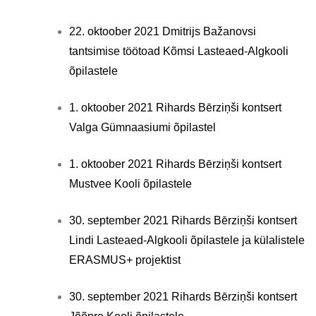
22. oktoober 2021 Dmitrijs Bažanovsi
tantsimise töötoad Kõmsi Lasteaed-Algkooli
õpilastele
1. oktoober 2021 Rihards Bērziņši kontsert
Valga Gümnaasiumi õpilastel
1. oktoober 2021 Rihards Bērziņši kontsert
Mustvee Kooli õpilastele
30. september 2021 Rihards Bērziņši kontsert
Lindi Lasteaed-Algkooli õpilastele ja külalistele
ERASMUS+ projektist
30. september 2021 Rihards Bērziņši kontsert