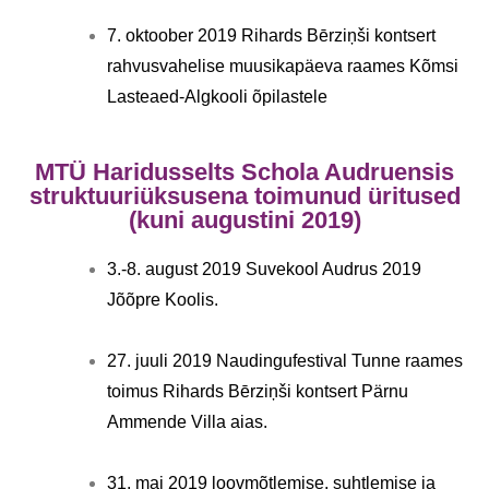
7. oktoober 2019 Rihards Bērziņši kontsert
rahvusvahelise muusikapäeva raames Kõmsi
Lasteaed-Algkooli õpilastele
MTÜ Haridusselts Schola Audruensis
struktuuriüksusena toimunud üritused
(kuni augustini 2019)
3.-8. august 2019 Suvekool Audrus 2019
Jõõpre Koolis.
27. juuli 2019 Naudingufestival Tunne raames
toimus Rihards Bērziņši kontsert Pärnu
Ammende Villa aias.
31. mai 2019 loovmõtlemise, suhtlemise ja