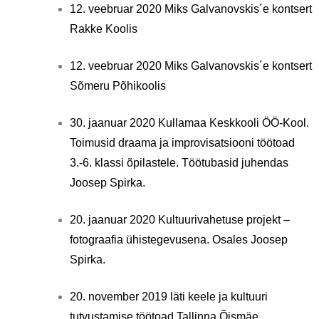
12. veebruar 2020 Miks Galvanovskis´e kontsert
Rakke Koolis
12. veebruar 2020 Miks Galvanovskis´e kontsert
Sõmeru Põhikoolis
30. jaanuar 2020 Kullamaa Keskkooli ÖÖ-Kool.
Toimusid draama ja improvisatsiooni töötoad
3.-6. klassi õpilastele. Töötubasid juhendas
Joosep Spirka.
20. jaanuar 2020 Kultuurivahetuse projekt –
fotograafia ühistegevusena. Osales Joosep
Spirka.
20. november 2019 läti keele ja kultuuri
tutvustamise töötoad Tallinna Õismäe