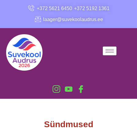
+372 5621 6450
+372 5192 1361
laager@suvekoolaudrus.ee
Sündmused