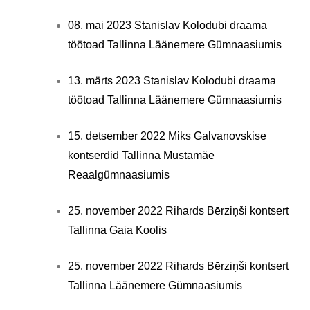
08. mai 2023 Stanislav Kolodubi draama
töötoad Tallinna Läänemere Gümnaasiumis
13. märts 2023 Stanislav Kolodubi draama
töötoad Tallinna Läänemere Gümnaasiumis
15. detsember 2022 Miks Galvanovskise
kontserdid Tallinna Mustamäe
Reaalgümnaasiumis
25. november 2022 Rihards Bērziņši kontsert
Tallinna Gaia Koolis
25. november 2022 Rihards Bērziņši kontsert
Tallinna Läänemere Gümnaasiumis