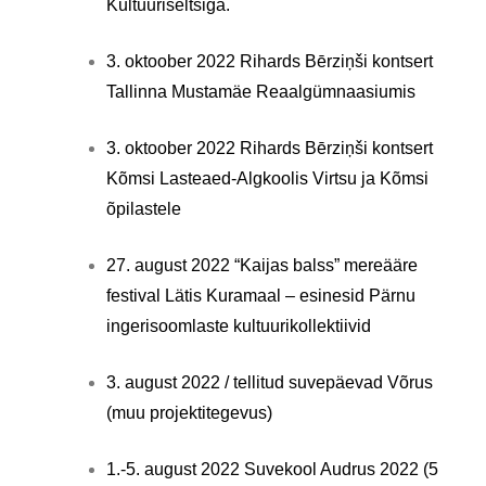
Kultuuriseltsiga.
3. oktoober 2022 Rihards Bērziņši kontsert
Tallinna Mustamäe Reaalgümnaasiumis
3. oktoober 2022 Rihards Bērziņši kontsert
Kõmsi Lasteaed-Algkoolis Virtsu ja Kõmsi
õpilastele
27. august 2022 “Kaijas balss” mereääre
festival Lätis Kuramaal – esinesid Pärnu
ingerisoomlaste kultuurikollektiivid
3. august 2022 / tellitud suvepäevad Võrus
(muu projektitegevus)
1.-5. august 2022 Suvekool Audrus 2022 (5